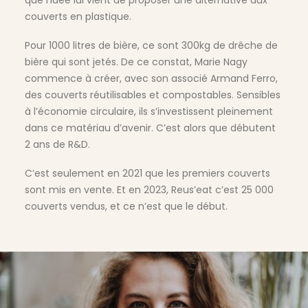
que l’idée lui vient de proposer une alternative aux
couverts en plastique.
Pour 1000 litres de bière, ce sont 300kg de drêche de
bière qui sont jetés. De ce constat, Marie Nagy
commence à créer, avec son associé Armand Ferro,
des couverts réutilisables et compostables. Sensibles
à l’économie circulaire, ils s’investissent pleinement
dans ce matériau d’avenir. C’est alors que débutent
2 ans de R&D.
C’est seulement en 2021 que les premiers couverts
sont mis en vente. Et en 2023, Reus’eat c’est 25 000
couverts vendus, et ce n’est que le début.