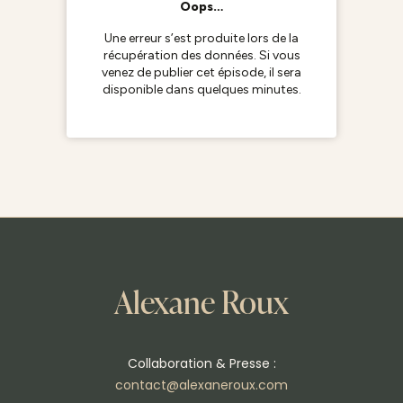
Alexane Roux
Collaboration & Presse :
contact@alexaneroux.com